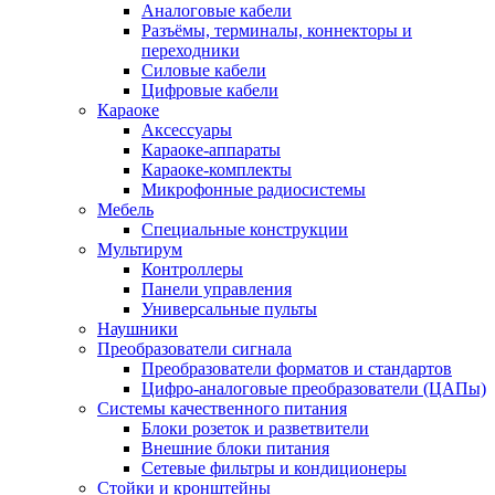
Аналоговые кабели
Разъёмы, терминалы, коннекторы и
переходники
Силовые кабели
Цифровые кабели
Караоке
Аксессуары
Караоке-аппараты
Караоке-комплекты
Микрофонные радиосистемы
Мебель
Специальные конструкции
Мультирум
Контроллеры
Панели управления
Универсальные пульты
Наушники
Преобразователи сигнала
Преобразователи форматов и стандартов
Цифро-аналоговые преобразователи (ЦАПы)
Системы качественного питания
Блоки розеток и разветвители
Внешние блоки питания
Сетевые фильтры и кондиционеры
Стойки и кронштейны