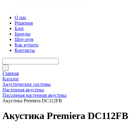
О нас
Решения
Блог
Бренды
Шоу-рум
Как купить
Контакты
Главная
Каталог
Акустические системы
Настенная акустика
Пассивная настенная акустика
Акустика Premiera DC112FB
Акустика Premiera DC112FB