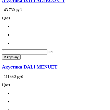
Акустика DALI ALTECO C-1
43 730 руб
Цвет
шт
В корзину
Акустика DALI MENUET
111 662 руб
Цвет