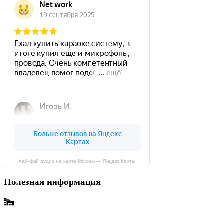
Хай-фай аудио на карте Москвы — Яндекс Карты
Полезная информация