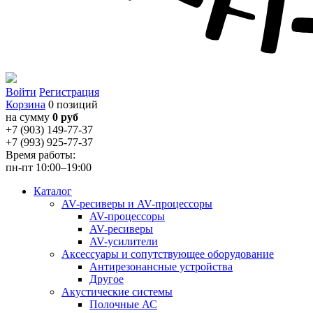
Войти
Регистрация
Корзина
0 позиций
на сумму
0 руб
+7 (903) 149-77-37
+7 (993) 925-77-37
Время работы:
пн-пт 10:00–19:00
Каталог
AV-ресиверы и AV-процессоры
AV-процессоры
AV-ресиверы
AV-усилители
Аксессуары и сопутствующее оборудование
Антирезонансные устройства
Другое
Акустические системы
Полочные АС