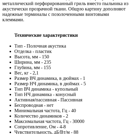
металлический перфорированный гриль вместо пыльника из
акустически прозрачной ткани. Общую картину дополняют
надежные терминалы с позолоченными винтовыми
клеммами.
Технические характеристики
Тип - Полочная акустика
Отделка - пластик
Высота, мм - 150
Ширина, мм - 235
Глубина, мм - 155
Вес, кг - 2,1
Размер ВЧ динамика, в дюймах - 1
Размер НЧ динамика, в дюймах - 5
Тип ВЧ динамика - купольный
Тип НЧ динамика - конусный
Активная/пассивная - Пассивная
Беспроводная - нет
Минимальная частота, Гц - 40
Количество динамиков - 2
Максимальная частота, Гц - 30000
Сопротивление, Ом - 4-8
Чувствительность, дБ/Вт/м - 88