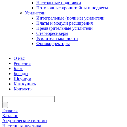
Настольные подставки
Потолочные кронштейны и подвесы
Усилители
Интегральные (полные) усилители
Платы и модули расширения
Предварительные усилители
Стереоресиверы
Усилители мощности
Фонокорректоры
О нас
Решения
Блог
Бренды
Шоу-рум
Как купить
Контакты
Главная
Каталог
Акустические системы
Настенная акустика