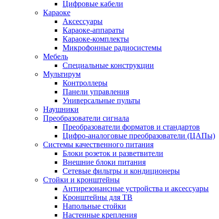
Цифровые кабели
Караоке
Аксессуары
Караоке-аппараты
Караоке-комплекты
Микрофонные радиосистемы
Мебель
Специальные конструкции
Мультирум
Контроллеры
Панели управления
Универсальные пульты
Наушники
Преобразователи сигнала
Преобразователи форматов и стандартов
Цифро-аналоговые преобразователи (ЦАПы)
Системы качественного питания
Блоки розеток и разветвители
Внешние блоки питания
Сетевые фильтры и кондиционеры
Стойки и кронштейны
Антирезонансные устройства и аксессуары
Кронштейны для ТВ
Напольные стойки
Настенные крепления