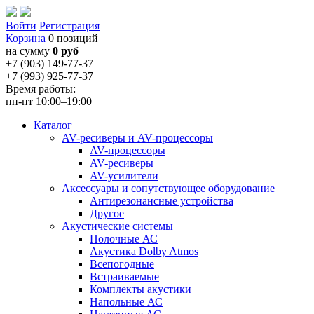
Войти
Регистрация
Корзина
0 позиций
на сумму
0 руб
+7 (903) 149-77-37
+7 (993) 925-77-37
Время работы:
пн-пт 10:00–19:00
Каталог
AV-ресиверы и AV-процессоры
AV-процессоры
AV-ресиверы
AV-усилители
Аксессуары и сопутствующее оборудование
Антирезонансные устройства
Другое
Акустические системы
Полочные АС
Акустика Dolby Atmos
Всепогодные
Встраиваемые
Комплекты акустики
Напольные АС