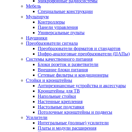
Микрофонные радиосистемы
Мебель
Специальные конструкции
Мультирум
Контроллеры
Панели управления
Универсальные пульты
Наушники
Преобразователи сигнала
Преобразователи форматов и стандартов
Цифро-аналоговые преобразователи (ЦАПы)
Системы качественного питания
Блоки розеток и разветвители
Внешние блоки питания
Сетевые фильтры и кондиционеры
Стойки и кронштейны
Антирезонансные устройства и аксессуары
Кронштейны для ТВ
Напольные стойки
Настенные крепления
Настольные подставки
Потолочные кронштейны и подвесы
Усилители
Интегральные (полные) усилители
Платы и модули расширения