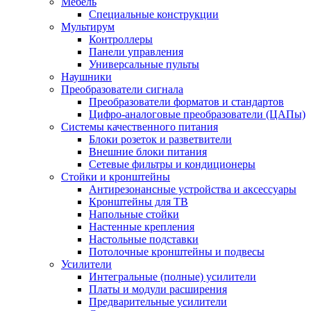
Мебель
Специальные конструкции
Мультирум
Контроллеры
Панели управления
Универсальные пульты
Наушники
Преобразователи сигнала
Преобразователи форматов и стандартов
Цифро-аналоговые преобразователи (ЦАПы)
Системы качественного питания
Блоки розеток и разветвители
Внешние блоки питания
Сетевые фильтры и кондиционеры
Стойки и кронштейны
Антирезонансные устройства и аксессуары
Кронштейны для ТВ
Напольные стойки
Настенные крепления
Настольные подставки
Потолочные кронштейны и подвесы
Усилители
Интегральные (полные) усилители
Платы и модули расширения
Предварительные усилители