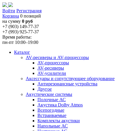
Войти
Регистрация
Корзина
0 позиций
на сумму
0 руб
+7 (903) 149-77-37
+7 (993) 925-77-37
Время работы:
пн-пт 10:00–19:00
Каталог
AV-ресиверы и AV-процессоры
AV-процессоры
AV-ресиверы
AV-усилители
Аксессуары и сопутствующее оборудование
Антирезонансные устройства
Другое
Акустические системы
Полочные АС
Акустика Dolby Atmos
Всепогодные
Встраиваемые
Комплекты акустики
Напольные АС