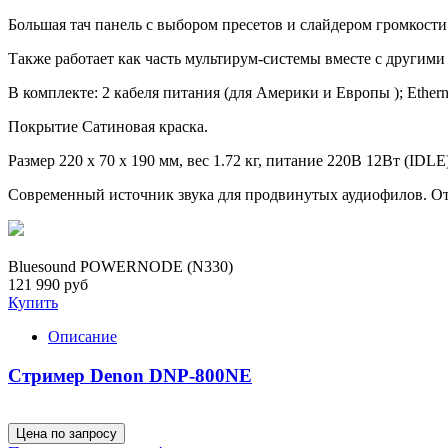
Большая тач панель с выбором пресетов и слайдером громкости
Также работает как часть мультирум-системы вместе с другими 
В комплекте: 2 кабеля питания (для Америки и Европы ); Etherne
Покрытие Сатиновая краска.
Размер 220 x 70 x 190 мм, вес 1.72 кг, питание 220В 12Вт (IDLE
Современный источник звука для продвинутых аудиофилов. От
Bluesound POWERNODE (N330)
121 990 руб
Купить
Описание
Стример Denon DNP-800NE
Цена по запросу