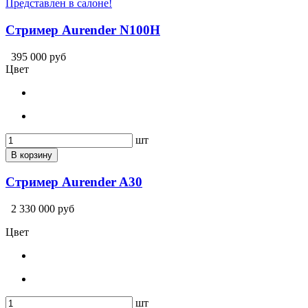
Представлен в салоне!
Стример Aurender N100H
395 000 руб
Цвет
шт
В корзину
Стример Aurender A30
2 330 000 руб
Цвет
шт