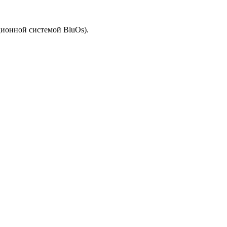
ационной системой BluOs).