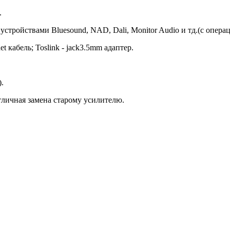
.
устройствами Bluesound, NAD, Dali, Monitor Audio и тд.(с опер
t кабель; Toslink - jack3.5mm адаптер.
).
личная замена старому усилителю.