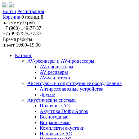
Войти
Регистрация
Корзина
0 позиций
на сумму
0 руб
+7 (903) 149-77-37
+7 (993) 925-77-37
Время работы:
пн-пт 10:00–19:00
Каталог
AV-ресиверы и AV-процессоры
AV-процессоры
AV-ресиверы
AV-усилители
Аксессуары и сопутствующее оборудование
Антирезонансные устройства
Другое
Акустические системы
Полочные АС
Акустика Dolby Atmos
Всепогодные
Встраиваемые
Комплекты акустики
Напольные АС