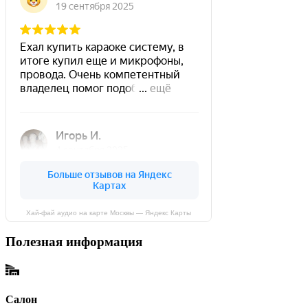
Хай-фай аудио на карте Москвы — Яндекс Карты
Полезная информация
Салон