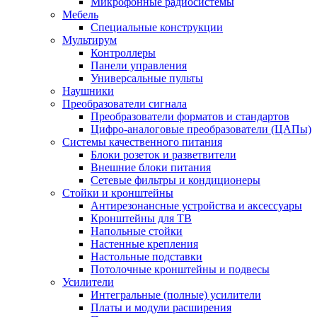
Микрофонные радиосистемы
Мебель
Специальные конструкции
Мультирум
Контроллеры
Панели управления
Универсальные пульты
Наушники
Преобразователи сигнала
Преобразователи форматов и стандартов
Цифро-аналоговые преобразователи (ЦАПы)
Системы качественного питания
Блоки розеток и разветвители
Внешние блоки питания
Сетевые фильтры и кондиционеры
Стойки и кронштейны
Антирезонансные устройства и аксессуары
Кронштейны для ТВ
Напольные стойки
Настенные крепления
Настольные подставки
Потолочные кронштейны и подвесы
Усилители
Интегральные (полные) усилители
Платы и модули расширения