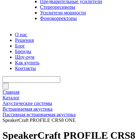
Предварительные усилители
Стереоресиверы
Усилители мощности
Фонокорректоры
О нас
Решения
Блог
Бренды
Шоу-рум
Как купить
Контакты
Главная
Каталог
Акустические системы
Встраиваемая акустика
Пассивная встраиваемая акустика
SpeakerCraft PROFILE CRS8 ONE
SpeakerCraft PROFILE CRS8