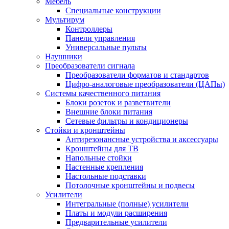
Мебель
Специальные конструкции
Мультирум
Контроллеры
Панели управления
Универсальные пульты
Наушники
Преобразователи сигнала
Преобразователи форматов и стандартов
Цифро-аналоговые преобразователи (ЦАПы)
Системы качественного питания
Блоки розеток и разветвители
Внешние блоки питания
Сетевые фильтры и кондиционеры
Стойки и кронштейны
Антирезонансные устройства и аксессуары
Кронштейны для ТВ
Напольные стойки
Настенные крепления
Настольные подставки
Потолочные кронштейны и подвесы
Усилители
Интегральные (полные) усилители
Платы и модули расширения
Предварительные усилители