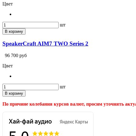
Цвет
шт
В корзину
SpeakerCraft AIM7 TWO Series 2
96 700 руб
Цвет
шт
В корзину
По причине колебания курсов валют, просим уточнять акт