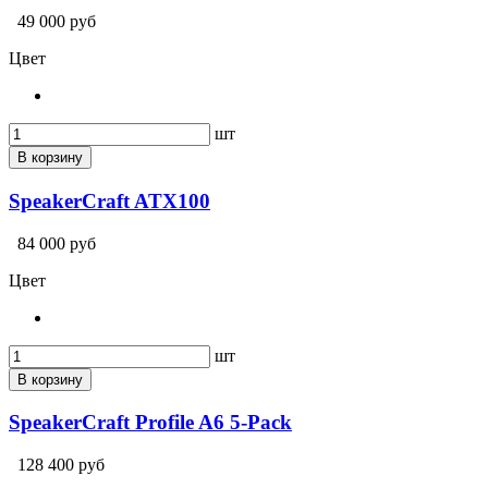
49 000 руб
Цвет
шт
В корзину
SpeakerCraft ATX100
84 000 руб
Цвет
шт
В корзину
SpeakerCraft Profile A6 5-Pack
128 400 руб