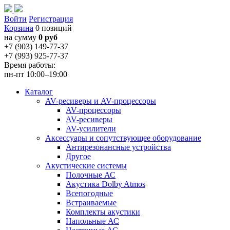
Войти
Регистрация
Корзина
0 позиций
на сумму
0 руб
+7 (903) 149-77-37
+7 (993) 925-77-37
Время работы:
пн-пт 10:00–19:00
Каталог
AV-ресиверы и AV-процессоры
AV-процессоры
AV-ресиверы
AV-усилители
Аксессуары и сопутствующее оборудование
Антирезонансные устройства
Другое
Акустические системы
Полочные АС
Акустика Dolby Atmos
Всепогодные
Встраиваемые
Комплекты акустики
Напольные АС