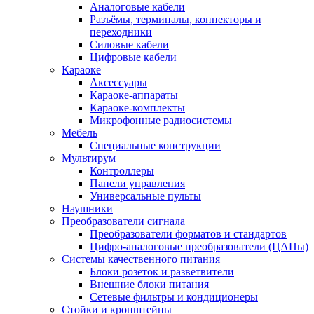
Аналоговые кабели
Разъёмы, терминалы, коннекторы и
переходники
Силовые кабели
Цифровые кабели
Караоке
Аксессуары
Караоке-аппараты
Караоке-комплекты
Микрофонные радиосистемы
Мебель
Специальные конструкции
Мультирум
Контроллеры
Панели управления
Универсальные пульты
Наушники
Преобразователи сигнала
Преобразователи форматов и стандартов
Цифро-аналоговые преобразователи (ЦАПы)
Системы качественного питания
Блоки розеток и разветвители
Внешние блоки питания
Сетевые фильтры и кондиционеры
Стойки и кронштейны