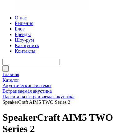
О нас
Решения
Блог
Бренды
Шоу-рум
Как купить
Контакты
Главная
Каталог
Акустические системы
Встраиваемая акустика
Пассивная встраиваемая акустика
SpeakerCraft AIM5 TWO Series 2
SpeakerCraft AIM5 TWO
Series 2