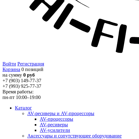
Войти
Регистрация
Корзина
0 позиций
на сумму
0 руб
+7 (903) 149-77-37
+7 (993) 925-77-37
Время работы:
пн-пт 10:00–19:00
Каталог
AV-ресиверы и AV-процессоры
AV-процессоры
AV-ресиверы
AV-усилители
Аксессуары и сопутствующее оборудование