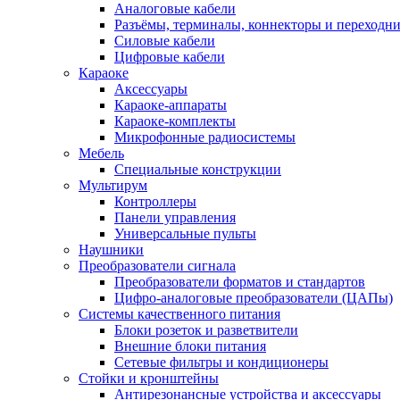
Аналоговые кабели
Разъёмы, терминалы, коннекторы и переходн
Силовые кабели
Цифровые кабели
Караоке
Аксессуары
Караоке-аппараты
Караоке-комплекты
Микрофонные радиосистемы
Мебель
Специальные конструкции
Мультирум
Контроллеры
Панели управления
Универсальные пульты
Наушники
Преобразователи сигнала
Преобразователи форматов и стандартов
Цифро-аналоговые преобразователи (ЦАПы)
Системы качественного питания
Блоки розеток и разветвители
Внешние блоки питания
Сетевые фильтры и кондиционеры
Стойки и кронштейны
Антирезонансные устройства и аксессуары