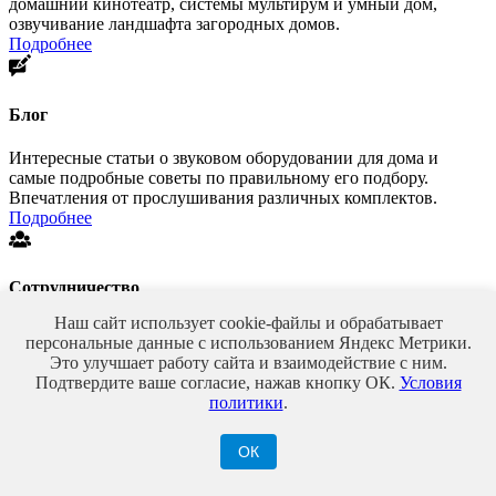
домашний кинотеатр, системы мультирум и умный дом,
озвучивание ландшафта загородных домов.
Подробнее
Блог
Интересные статьи о звуковом оборудовании для дома и
самые подробные советы по правильному его подбору.
Впечатления от прослушивания различных комплектов.
Подробнее
Сотрудничество
Наш сайт использует cookie-файлы и обрабатывает
Приглашаем к сотрудничеству архитекторов, дизайнеров,
персональные данные с использованием Яндекс Метрики.
строителей.
Это улучшает работу сайта и взаимодействие с ним.
Подробнее
Подтвердите ваше согласие, нажав кнопку ОК.
Условия
политики
.
О магазине
ОК
Новости