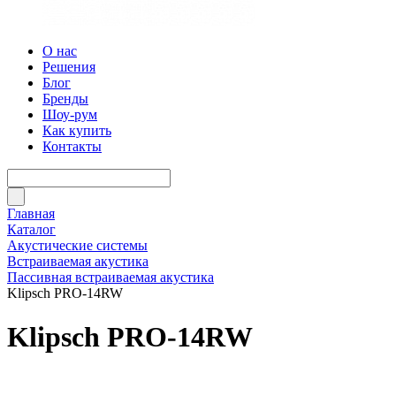
О нас
Решения
Блог
Бренды
Шоу-рум
Как купить
Контакты
Главная
Каталог
Акустические системы
Встраиваемая акустика
Пассивная встраиваемая акустика
Klipsch PRO-14RW
Klipsch PRO-14RW