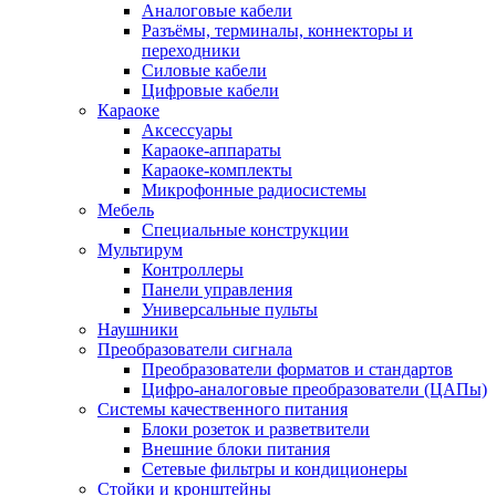
Аналоговые кабели
Разъёмы, терминалы, коннекторы и
переходники
Силовые кабели
Цифровые кабели
Караоке
Аксессуары
Караоке-аппараты
Караоке-комплекты
Микрофонные радиосистемы
Мебель
Специальные конструкции
Мультирум
Контроллеры
Панели управления
Универсальные пульты
Наушники
Преобразователи сигнала
Преобразователи форматов и стандартов
Цифро-аналоговые преобразователи (ЦАПы)
Системы качественного питания
Блоки розеток и разветвители
Внешние блоки питания
Сетевые фильтры и кондиционеры
Стойки и кронштейны