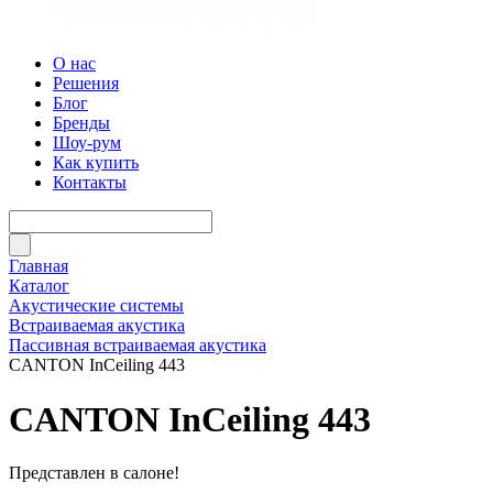
О нас
Решения
Блог
Бренды
Шоу-рум
Как купить
Контакты
Главная
Каталог
Акустические системы
Встраиваемая акустика
Пассивная встраиваемая акустика
CANTON InCeiling 443
CANTON InCeiling 443
Представлен в салоне!