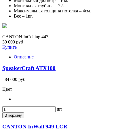
Монтажный диаметр – 166.
Монтажная глубина – 72.
Максимальная толщина потолка – 4см.
Вес – 1кг.
CANTON InCeiling 443
39 000 руб
Купить
Описание
SpeakerCraft ATX100
84 000 руб
Цвет
шт
В корзину
CANTON InWall 949 LCR