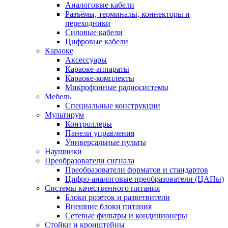
Аналоговые кабели
Разъёмы, терминалы, коннекторы и
переходники
Силовые кабели
Цифровые кабели
Караоке
Аксессуары
Караоке-аппараты
Караоке-комплекты
Микрофонные радиосистемы
Мебель
Специальные конструкции
Мультирум
Контроллеры
Панели управления
Универсальные пульты
Наушники
Преобразователи сигнала
Преобразователи форматов и стандартов
Цифро-аналоговые преобразователи (ЦАПы)
Системы качественного питания
Блоки розеток и разветвители
Внешние блоки питания
Сетевые фильтры и кондиционеры
Стойки и кронштейны