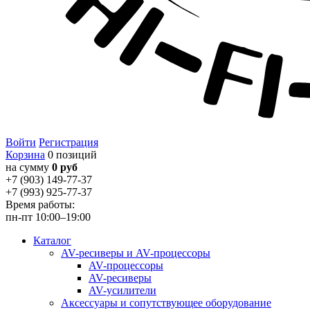
Войти
Регистрация
Корзина
0 позиций
на сумму
0 руб
+7 (903) 149-77-37
+7 (993) 925-77-37
Время работы:
пн-пт 10:00–19:00
Каталог
AV-ресиверы и AV-процессоры
AV-процессоры
AV-ресиверы
AV-усилители
Аксессуары и сопутствующее оборудование