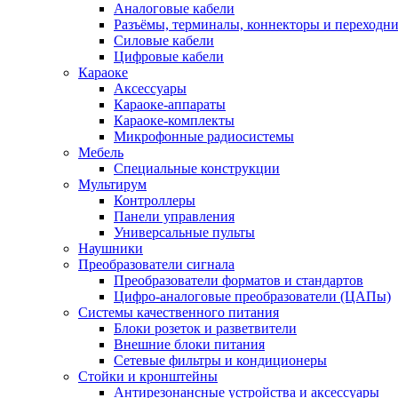
Аналоговые кабели
Разъёмы, терминалы, коннекторы и переходн
Силовые кабели
Цифровые кабели
Караоке
Аксессуары
Караоке-аппараты
Караоке-комплекты
Микрофонные радиосистемы
Мебель
Специальные конструкции
Мультирум
Контроллеры
Панели управления
Универсальные пульты
Наушники
Преобразователи сигнала
Преобразователи форматов и стандартов
Цифро-аналоговые преобразователи (ЦАПы)
Системы качественного питания
Блоки розеток и разветвители
Внешние блоки питания
Сетевые фильтры и кондиционеры
Стойки и кронштейны
Антирезонансные устройства и аксессуары