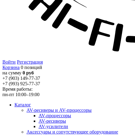
Войти
Регистрация
Корзина
0 позиций
на сумму
0 руб
+7 (903) 149-77-37
+7 (993) 925-77-37
Время работы:
пн-пт 10:00–19:00
Каталог
AV-ресиверы и AV-процессоры
AV-процессоры
AV-ресиверы
AV-усилители
Аксессуары и сопутствующее оборудование