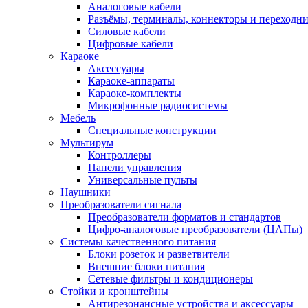
Аналоговые кабели
Разъёмы, терминалы, коннекторы и переходн
Силовые кабели
Цифровые кабели
Караоке
Аксессуары
Караоке-аппараты
Караоке-комплекты
Микрофонные радиосистемы
Мебель
Специальные конструкции
Мультирум
Контроллеры
Панели управления
Универсальные пульты
Наушники
Преобразователи сигнала
Преобразователи форматов и стандартов
Цифро-аналоговые преобразователи (ЦАПы)
Системы качественного питания
Блоки розеток и разветвители
Внешние блоки питания
Сетевые фильтры и кондиционеры
Стойки и кронштейны
Антирезонансные устройства и аксессуары