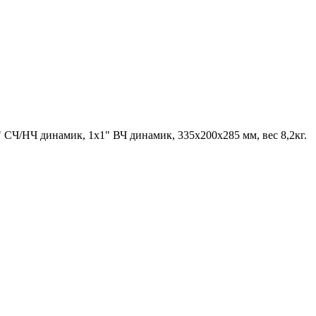
" СЧ/НЧ динамик, 1х1" ВЧ динамик, 335х200х285 мм, вес 8,2кг.