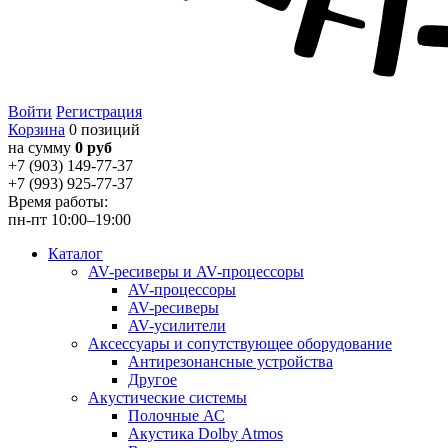
Войти
Регистрация
Корзина
0 позиций
на сумму
0 руб
+7 (903) 149-77-37
+7 (993) 925-77-37
Время работы:
пн-пт 10:00–19:00
Каталог
AV-ресиверы и AV-процессоры
AV-процессоры
AV-ресиверы
AV-усилители
Аксессуары и сопутствующее оборудование
Антирезонансные устройства
Другое
Акустические системы
Полочные АС
Акустика Dolby Atmos