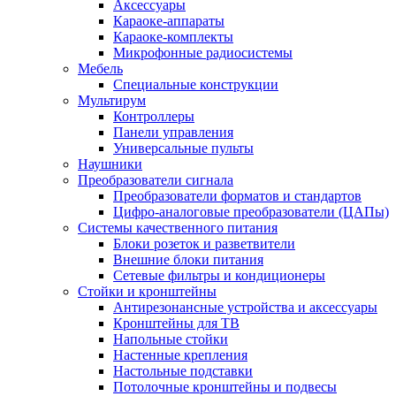
Аксессуары
Караоке-аппараты
Караоке-комплекты
Микрофонные радиосистемы
Мебель
Специальные конструкции
Мультирум
Контроллеры
Панели управления
Универсальные пульты
Наушники
Преобразователи сигнала
Преобразователи форматов и стандартов
Цифро-аналоговые преобразователи (ЦАПы)
Системы качественного питания
Блоки розеток и разветвители
Внешние блоки питания
Сетевые фильтры и кондиционеры
Стойки и кронштейны
Антирезонансные устройства и аксессуары
Кронштейны для ТВ
Напольные стойки
Настенные крепления
Настольные подставки
Потолочные кронштейны и подвесы