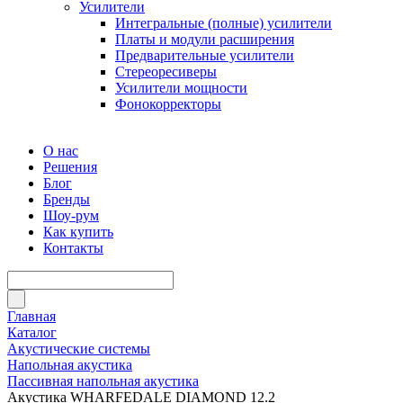
Усилители
Интегральные (полные) усилители
Платы и модули расширения
Предварительные усилители
Стереоресиверы
Усилители мощности
Фонокорректоры
О нас
Решения
Блог
Бренды
Шоу-рум
Как купить
Контакты
Главная
Каталог
Акустические системы
Напольная акустика
Пассивная напольная акустика
Акустика WHARFEDALE DIAMOND 12.2