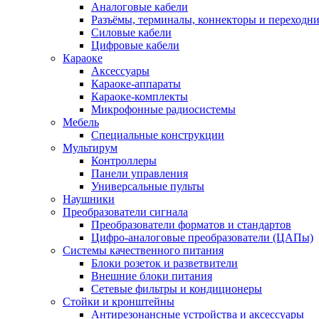
Аналоговые кабели
Разъёмы, терминалы, коннекторы и переходн
Силовые кабели
Цифровые кабели
Караоке
Аксессуары
Караоке-аппараты
Караоке-комплекты
Микрофонные радиосистемы
Мебель
Специальные конструкции
Мультирум
Контроллеры
Панели управления
Универсальные пульты
Наушники
Преобразователи сигнала
Преобразователи форматов и стандартов
Цифро-аналоговые преобразователи (ЦАПы)
Системы качественного питания
Блоки розеток и разветвители
Внешние блоки питания
Сетевые фильтры и кондиционеры
Стойки и кронштейны
Антирезонансные устройства и аксессуары