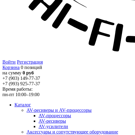
Войти
Регистрация
Корзина
0 позиций
на сумму
0 руб
+7 (903) 149-77-37
+7 (993) 925-77-37
Время работы:
пн-пт 10:00–19:00
Каталог
AV-ресиверы и AV-процессоры
AV-процессоры
AV-ресиверы
AV-усилители
Аксессуары и сопутствующее оборудование