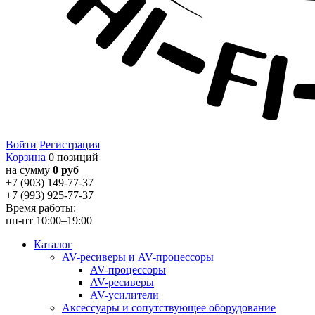
Войти
Регистрация
Корзина
0 позиций
на сумму
0 руб
+7 (903) 149-77-37
+7 (993) 925-77-37
Время работы:
пн-пт 10:00–19:00
Каталог
AV-ресиверы и AV-процессоры
AV-процессоры
AV-ресиверы
AV-усилители
Аксессуары и сопутствующее оборудование