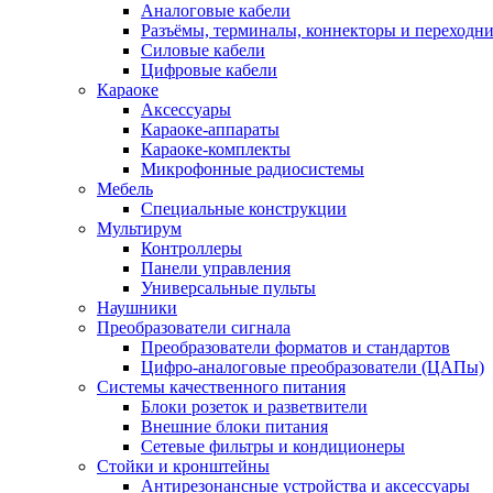
Аналоговые кабели
Разъёмы, терминалы, коннекторы и переходн
Силовые кабели
Цифровые кабели
Караоке
Аксессуары
Караоке-аппараты
Караоке-комплекты
Микрофонные радиосистемы
Мебель
Специальные конструкции
Мультирум
Контроллеры
Панели управления
Универсальные пульты
Наушники
Преобразователи сигнала
Преобразователи форматов и стандартов
Цифро-аналоговые преобразователи (ЦАПы)
Системы качественного питания
Блоки розеток и разветвители
Внешние блоки питания
Сетевые фильтры и кондиционеры
Стойки и кронштейны
Антирезонансные устройства и аксессуары