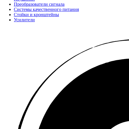
Преобразователи сигнала
Системы качественного питания
Стойки и кронштейны
Усилители