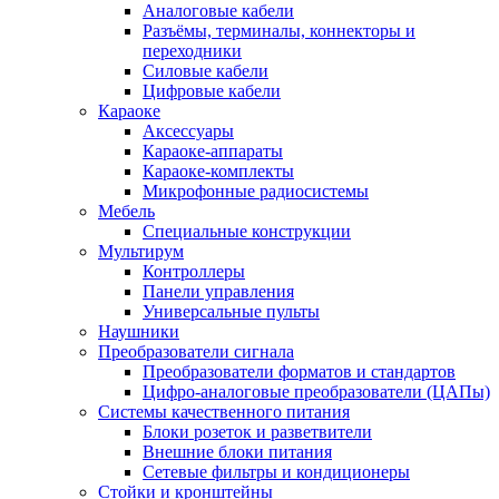
Аналоговые кабели
Разъёмы, терминалы, коннекторы и
переходники
Силовые кабели
Цифровые кабели
Караоке
Аксессуары
Караоке-аппараты
Караоке-комплекты
Микрофонные радиосистемы
Мебель
Специальные конструкции
Мультирум
Контроллеры
Панели управления
Универсальные пульты
Наушники
Преобразователи сигнала
Преобразователи форматов и стандартов
Цифро-аналоговые преобразователи (ЦАПы)
Системы качественного питания
Блоки розеток и разветвители
Внешние блоки питания
Сетевые фильтры и кондиционеры
Стойки и кронштейны