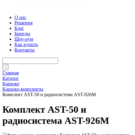
О нас
Решения
Блог
Бренды
Шоу-рум
Как купить
Контакты
Главная
Каталог
Караоке
Караоке-комплекты
Комплект AST-50 и радиосистема AST-926M
Комплект AST-50 и
радиосистема AST-926M