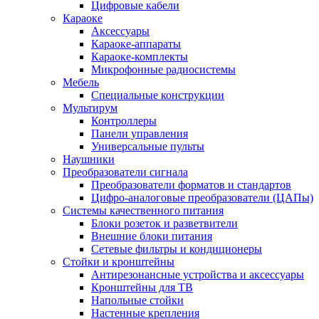
Цифровые кабели
Караоке
Аксессуары
Караоке-аппараты
Караоке-комплекты
Микрофонные радиосистемы
Мебель
Специальные конструкции
Мультирум
Контроллеры
Панели управления
Универсальные пульты
Наушники
Преобразователи сигнала
Преобразователи форматов и стандартов
Цифро-аналоговые преобразователи (ЦАПы)
Системы качественного питания
Блоки розеток и разветвители
Внешние блоки питания
Сетевые фильтры и кондиционеры
Стойки и кронштейны
Антирезонансные устройства и аксессуары
Кронштейны для ТВ
Напольные стойки
Настенные крепления