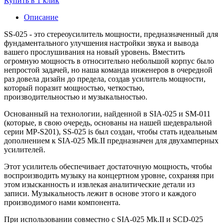
Купить в 1 клик
Описание
SS-025 - это стереоусилитель мощности, предназначенный для
фундаментального улучшения настройки звука и вывода
вашего прослушивания на новый уровень. Вместить
огромную мощность в относительно небольшой корпус было
непростой задачей, но наша команда инженеров в очередной
раз довела дизайн до предела, создав усилитель мощности,
который поразит мощностью, четкостью,
производительностью и музыкальностью.
Основанный на технологии, найденной в SIA-025 и SM-011
(которые, в свою очередь, основаны на нашей шедевральной
серии MP-S201), SS-025 is был создан, чтобы стать идеальным
дополнением к SIA-025 Mk.II предназначен для двухамперных
усилителей.
Этот усилитель обеспечивает достаточную мощность, чтобы
воспроизводить музыку на концертном уровне, сохраняя при
этом изысканность и извлекая аналитические детали из
записи. Музыкальность лежит в основе этого и каждого
производимого нами компонента.
При использовании совместно с SIA-025 Mk.II и SCD-025