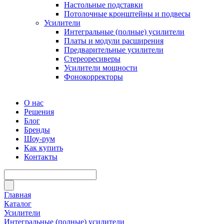
Настольные подставки
Потолочные кронштейны и подвесы
Усилители
Интегральные (полные) усилители
Платы и модули расширения
Предварительные усилители
Стереоресиверы
Усилители мощности
Фонокорректоры
О нас
Решения
Блог
Бренды
Шоу-рум
Как купить
Контакты
Главная
Каталог
Усилители
Интегральные (полные) усилители