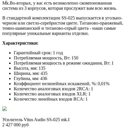
Mk.Во-вторых, у вас есть великолепно скомпонованная
система из 3 корпусов, которая прослужит вам всю жизнь.
В стандартной комплектации SS-025 выпускается в угольно-
черном или светло-серебристом цвете. Титаново-оранжевый,
темно-шампанский и титаново-серый цвета - наши самые
популярные уникальные варианты отделки.
Характеристики:
Гарантийный срок: 1 год
Потребляемая мощность, Вт: 150
Потребляемая мощность в режиме ожидания, Вт: 1
Высота, мм: 135
Ширина, мм: 435
Глубина, мм: 436
Коэффициент нелинейных искажений, %: 0,01%
Количество аналоговых входов 2RCA: 1
Количество аналоговых входов XLR: 1
Количество линейных входов RCA: 1
Усилитель Vitus Audio SS-025 mk.I
2 427 000 руб