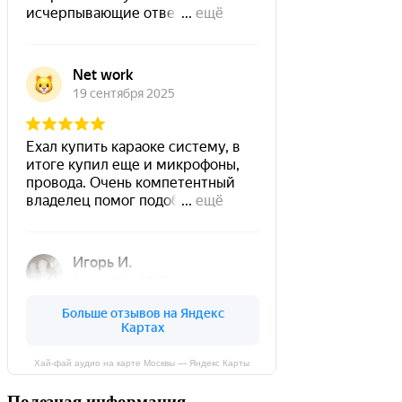
Хай-фай аудио на карте Москвы — Яндекс Карты
Полезная информация