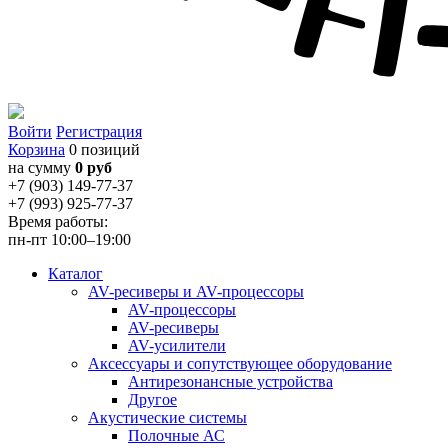
Войти
Регистрация
Корзина
0 позиций
на сумму
0 руб
+7 (903) 149-77-37
+7 (993) 925-77-37
Время работы:
пн-пт 10:00–19:00
Каталог
AV-ресиверы и AV-процессоры
AV-процессоры
AV-ресиверы
AV-усилители
Аксессуары и сопутствующее оборудование
Антирезонансные устройства
Другое
Акустические системы
Полочные АС