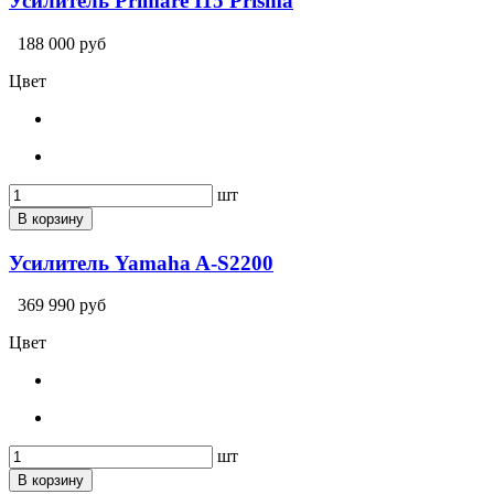
Усилитель Primare I15 Prisma
188 000 руб
Цвет
шт
В корзину
Усилитель Yamaha A-S2200
369 990 руб
Цвет
шт
В корзину