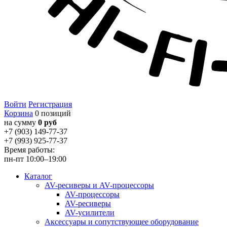
Войти
Регистрация
Корзина
0 позиций
на сумму
0 руб
+7 (903) 149-77-37
+7 (993) 925-77-37
Время работы:
пн-пт 10:00–19:00
Каталог
AV-ресиверы и AV-процессоры
AV-процессоры
AV-ресиверы
AV-усилители
Аксессуары и сопутствующее оборудование