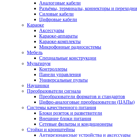
Аналоговые кабели
Разъёмы, терминалы, коннекторы и переходн
Силовые кабели
Цифровые кабели
Караоке
Аксессуары
Караоке-аппараты
Караоке-комплекты
Микрофонные радиосистемы
Мебель
Специальные конструкции
Мультирум
Контроллеры
Панели управления
Универсальные пульты
Наушники
Преобразователи сигнала
Преобразователи форматов и стандартов
Цифро-аналоговые преобразователи (ЦАПы)
Системы качественного питания
Блоки розеток и разветвители
Внешние блоки питания
Сетевые фильтры и кондиционеры
Стойки и кронштейны
Антирезонансные устройства и аксессуары