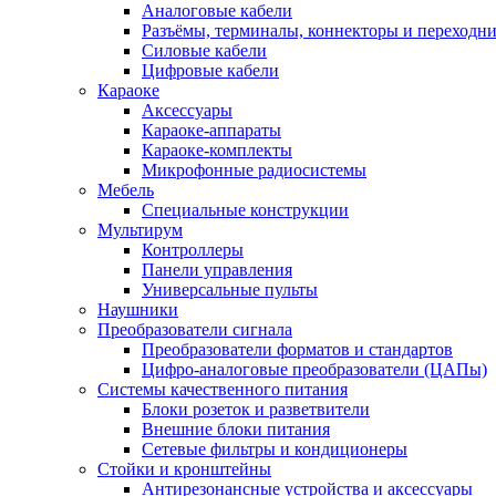
Аналоговые кабели
Разъёмы, терминалы, коннекторы и переходн
Силовые кабели
Цифровые кабели
Караоке
Аксессуары
Караоке-аппараты
Караоке-комплекты
Микрофонные радиосистемы
Мебель
Специальные конструкции
Мультирум
Контроллеры
Панели управления
Универсальные пульты
Наушники
Преобразователи сигнала
Преобразователи форматов и стандартов
Цифро-аналоговые преобразователи (ЦАПы)
Системы качественного питания
Блоки розеток и разветвители
Внешние блоки питания
Сетевые фильтры и кондиционеры
Стойки и кронштейны
Антирезонансные устройства и аксессуары