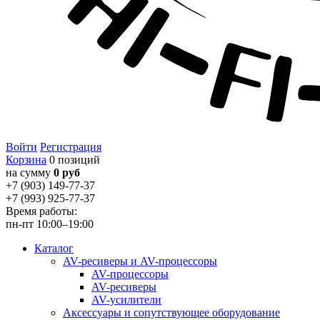
Войти
Регистрация
Корзина
0 позиций
на сумму
0 руб
+7 (903) 149-77-37
+7 (993) 925-77-37
Время работы:
пн-пт 10:00–19:00
Каталог
AV-ресиверы и AV-процессоры
AV-процессоры
AV-ресиверы
AV-усилители
Аксессуары и сопутствующее оборудование