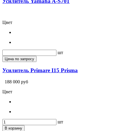
Усилитель Yamaha A-S701
Цвет
шт
Цена по запросу
Усилитель Primare I15 Prisma
188 000 руб
Цвет
шт
В корзину