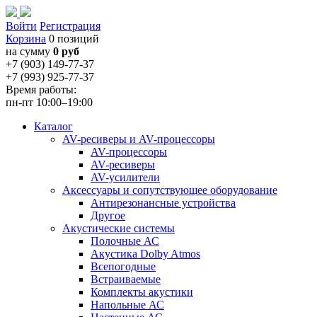
Войти
Регистрация
Корзина
0 позиций
на сумму
0 руб
+7 (903) 149-77-37
+7 (993) 925-77-37
Время работы:
пн-пт 10:00–19:00
Каталог
AV-ресиверы и AV-процессоры
AV-процессоры
AV-ресиверы
AV-усилители
Аксессуары и сопутствующее оборудование
Антирезонансные устройства
Другое
Акустические системы
Полочные АС
Акустика Dolby Atmos
Всепогодные
Встраиваемые
Комплекты акустики
Напольные АС