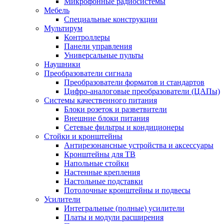
Микрофонные радиосистемы
Мебель
Специальные конструкции
Мультирум
Контроллеры
Панели управления
Универсальные пульты
Наушники
Преобразователи сигнала
Преобразователи форматов и стандартов
Цифро-аналоговые преобразователи (ЦАПы)
Системы качественного питания
Блоки розеток и разветвители
Внешние блоки питания
Сетевые фильтры и кондиционеры
Стойки и кронштейны
Антирезонансные устройства и аксессуары
Кронштейны для ТВ
Напольные стойки
Настенные крепления
Настольные подставки
Потолочные кронштейны и подвесы
Усилители
Интегральные (полные) усилители
Платы и модули расширения