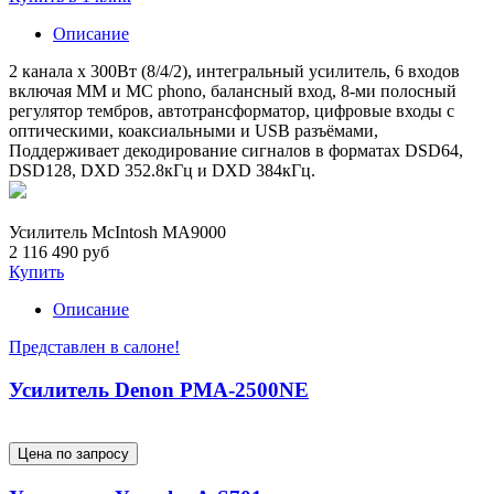
Описание
2 канала x 300Вт (8/4/2), интегральный усилитель, 6 входов
включая MM и MC phono, балансный вход, 8-ми полосный
регулятор тембров, автотрансформатор, цифровые входы с
оптическими, коаксиальными и USB разъёмами,
Поддерживает декодирование сигналов в форматах DSD64,
DSD128, DXD 352.8кГц и DXD 384кГц.
Усилитель McIntosh MA9000
2 116 490 руб
Купить
Описание
Представлен в салоне!
Усилитель Denon PMA-2500NE
Цена по запросу