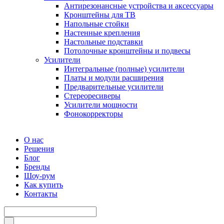
Антирезонансные устройства и аксессуары
Кронштейны для ТВ
Напольные стойки
Настенные крепления
Настольные подставки
Потолочные кронштейны и подвесы
Усилители
Интегральные (полные) усилители
Платы и модули расширения
Предварительные усилители
Стереоресиверы
Усилители мощности
Фонокорректоры
О нас
Решения
Блог
Бренды
Шоу-рум
Как купить
Контакты