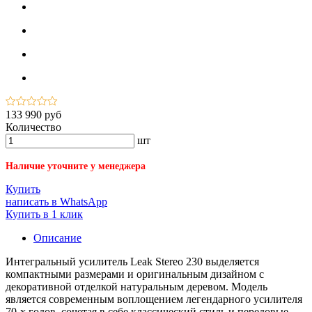
133 990 руб
Количество
шт
Наличие уточните у менеджера
Купить
написать в WhatsApp
Купить в 1 клик
Описание
Интегральный усилитель Leak Stereo 230 выделяется
компактными размерами и оригинальным дизайном с
декоративной отделкой натуральным деревом. Модель
является современным воплощением легендарного усилителя
70-х годов, сочетая в себе классический стиль и передовые