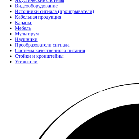
Акустические системы
Видеооборудование
Источники сигнала (проигрыватели)
Кабельная продукция
Караоке
Мебель
Мультирум
Наушники
Преобразователи сигнала
Системы качественного питания
Стойки и кронштейны
Усилители