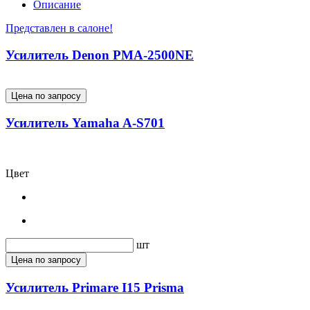
Описание
Представлен в салоне!
Усилитель Denon PMA-2500NE
Цена по запросу
Усилитель Yamaha A-S701
Цвет
шт
Цена по запросу
Усилитель Primare I15 Prisma