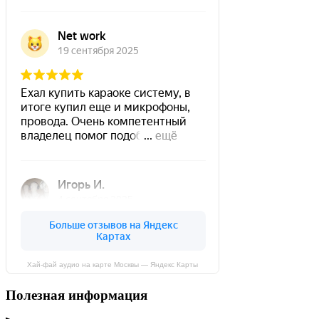
Хай-фай аудио на карте Москвы — Яндекс Карты
Полезная информация