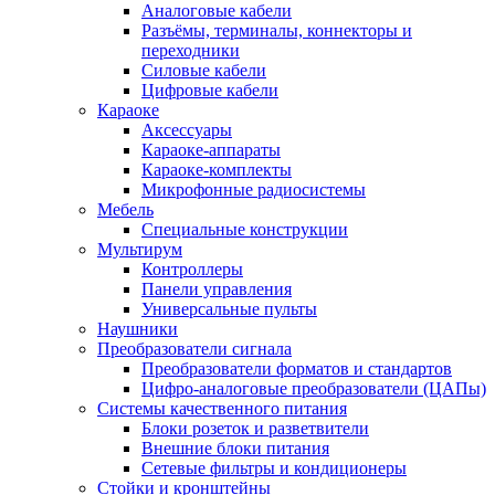
Аналоговые кабели
Разъёмы, терминалы, коннекторы и
переходники
Силовые кабели
Цифровые кабели
Караоке
Аксессуары
Караоке-аппараты
Караоке-комплекты
Микрофонные радиосистемы
Мебель
Специальные конструкции
Мультирум
Контроллеры
Панели управления
Универсальные пульты
Наушники
Преобразователи сигнала
Преобразователи форматов и стандартов
Цифро-аналоговые преобразователи (ЦАПы)
Системы качественного питания
Блоки розеток и разветвители
Внешние блоки питания
Сетевые фильтры и кондиционеры
Стойки и кронштейны