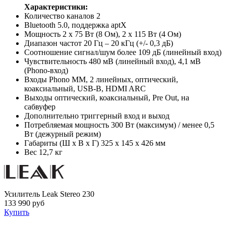
Характеристики:
Количество каналов 2
Bluetooth 5.0, поддержка aptX
Мощность 2 х 75 Вт (8 Ом), 2 х 115 Вт (4 Ом)
Диапазон частот 20 Гц – 20 кГц (+/- 0,3 дБ)
Соотношение сигнал/шум более 109 дБ (линейный вход)
Чувствительность 480 мВ (линейный вход), 4,1 мВ
(Phono-вход)
Входы Phono MM, 2 линейных, оптический,
коаксиальный, USB-B, HDMI ARC
Выходы оптический, коаксиальный, Pre Out, на
сабвуфер
Дополнительно триггерный вход и выход
Потребляемая мощность 300 Вт (максимум) / менее 0,5
Вт (дежурный режим)
Габариты (Ш х В х Г) 325 х 145 х 426 мм
Вес 12,7 кг
Усилитель Leak Stereo 230
133 990 руб
Купить