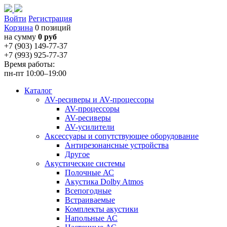
Войти
Регистрация
Корзина
0 позиций
на сумму
0 руб
+7 (903) 149-77-37
+7 (993) 925-77-37
Время работы:
пн-пт 10:00–19:00
Каталог
AV-ресиверы и AV-процессоры
AV-процессоры
AV-ресиверы
AV-усилители
Аксессуары и сопутствующее оборудование
Антирезонансные устройства
Другое
Акустические системы
Полочные АС
Акустика Dolby Atmos
Всепогодные
Встраиваемые
Комплекты акустики
Напольные АС