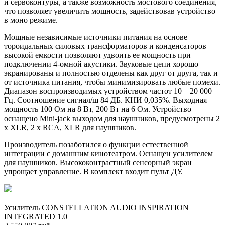
и сервоконтуры, а также возможность мостового соединения,
что позволяет увеличить мощность, задействовав устройство
в моно режиме.
Мощные независимые источники питания на основе
тороидальных силовых трансформаторов и конденсаторов
высокой емкости позволяют удвоить ее мощность при
подключении 4-омной акустики. Звуковые цепи хорошо
экранированы и полностью отделены как друг от друга, так и
от источника питания, чтобы минимизировать любые помехи.
Диапазон воспроизводимых устройством частот 10 – 20 000
Гц. Соотношение сигнал/ш 84 ДБ. КНИ 0,035%. Выходная
мощность 100 Ом на 8 Вт, 200 Вт на 6 Ом. Устройство
оснащено Mini-jack выходом для наушников, предусмотрены 2
х XLR, 2 х RCA, XLR для наушников.
Производитель позаботился о функции естественной
интеграции с домашним кинотеатром. Оснащен усилителем
для наушников. Высококонтрастный сенсорный экран
упрощает управление. В комплект входит пульт ДУ.
Усилитель CONSTELLATION AUDIO INSPIRATION
INTEGRATED 1.0