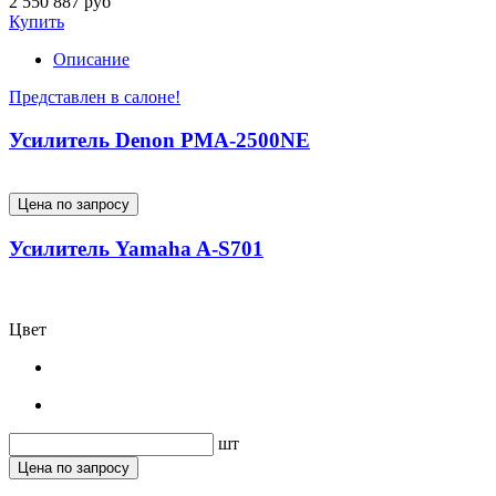
2 550 887 руб
Купить
Описание
Представлен в салоне!
Усилитель Denon PMA-2500NE
Цена по запросу
Усилитель Yamaha A-S701
Цвет
шт
Цена по запросу