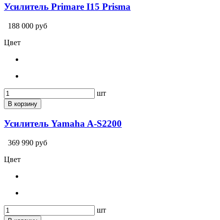
Усилитель Primare I15 Prisma
188 000 руб
Цвет
шт
В корзину
Усилитель Yamaha A-S2200
369 990 руб
Цвет
шт