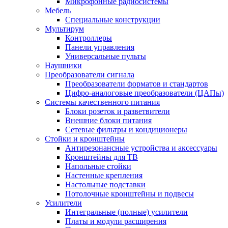
Микрофонные радиосистемы
Мебель
Специальные конструкции
Мультирум
Контроллеры
Панели управления
Универсальные пульты
Наушники
Преобразователи сигнала
Преобразователи форматов и стандартов
Цифро-аналоговые преобразователи (ЦАПы)
Системы качественного питания
Блоки розеток и разветвители
Внешние блоки питания
Сетевые фильтры и кондиционеры
Стойки и кронштейны
Антирезонансные устройства и аксессуары
Кронштейны для ТВ
Напольные стойки
Настенные крепления
Настольные подставки
Потолочные кронштейны и подвесы
Усилители
Интегральные (полные) усилители
Платы и модули расширения