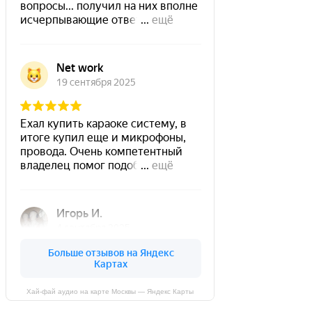
Хай-фай аудио на карте Москвы — Яндекс Карты