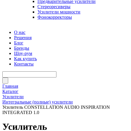
Предварительные усилители
Стереоресиверы
Усилители мощности
Фонокорректоры
О нас
Решения
Блог
Бренды
Шоу-рум
Как купить
Контакты
Главная
Каталог
Усилители
Интегральные (полные) усилители
Усилитель CONSTELLATION AUDIO INSPIRATION
INTEGRATED 1.0
Усилитель