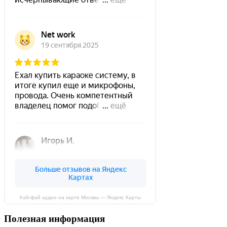
Хай-фай аудио на карте Москвы — Яндекс Карты
Полезная информация