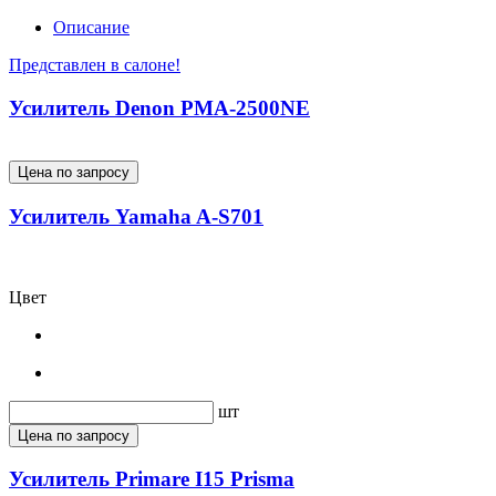
Описание
Представлен в салоне!
Усилитель Denon PMA-2500NE
Цена по запросу
Усилитель Yamaha A-S701
Цвет
шт
Цена по запросу
Усилитель Primare I15 Prisma