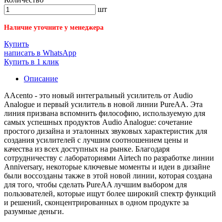
шт
Наличие уточните у менеджера
Купить
написать в WhatsApp
Купить в 1 клик
Описание
AAcento - это новый интегральный усилитель от Audio
Analogue и первый усилитель в новой линии PureAA. Эта
линия призвана вспомнить философию, используемую для
самых успешных продуктов Audio Analogue: сочетание
простого дизайна и эталонных звуковых характеристик для
создания усилителей с лучшим соотношением цены и
качества из всех доступных на рынке. Благодаря
сотрудничеству с лабораториями Airtech по разработке линии
Anniversary, некоторые ключевые моменты и идеи в дизайне
были воссозданы также в этой новой линии, которая создана
для того, чтобы сделать PureAA лучшим выбором для
пользователей, которые ищут более широкий спектр функций
и решений, сконцентрированных в одном продукте за
разумные деньги.