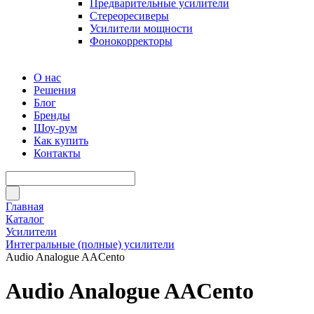
Предварительные усилители
Стереоресиверы
Усилители мощности
Фонокорректоры
О нас
Решения
Блог
Бренды
Шоу-рум
Как купить
Контакты
Главная
Каталог
Усилители
Интегральные (полные) усилители
Audio Analogue AACento
Audio Analogue AACento