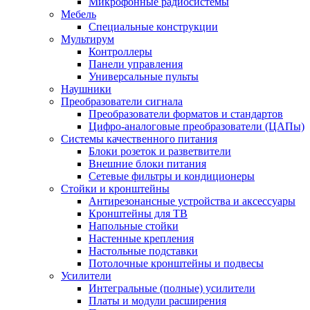
Микрофонные радиосистемы
Мебель
Специальные конструкции
Мультирум
Контроллеры
Панели управления
Универсальные пульты
Наушники
Преобразователи сигнала
Преобразователи форматов и стандартов
Цифро-аналоговые преобразователи (ЦАПы)
Системы качественного питания
Блоки розеток и разветвители
Внешние блоки питания
Сетевые фильтры и кондиционеры
Стойки и кронштейны
Антирезонансные устройства и аксессуары
Кронштейны для ТВ
Напольные стойки
Настенные крепления
Настольные подставки
Потолочные кронштейны и подвесы
Усилители
Интегральные (полные) усилители
Платы и модули расширения