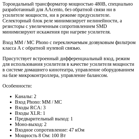
Тороидальный трансформатор мощностью 480В, специально
разработанный для AAcento, без обратной связи ни в
усилителе мощности, ни в режиме предусилителе.
Селекторный блок реле минимизирует нелинейности, а
резисторы с увеличенным сопротивлением SMD
минимизируют искажения при нагреве усилителя.
Вход MM / MC Phono с переключаемым дозвуковым фильтром
класса A с обратной нулевой связью.
Присутствует встроенный дифференциальный вход, режим
для использования усилителя в качестве усилителя мощности
в системе домашнего кинотеатра, управление оборудованием
на базе микроконтроллера, управление балансом.
Особенности:
Каналы: 2
Вход Phono: MM / MC
Входы RCA: 3
Входы XLR: 1
Предварительный выход: 1
Моно-выход: 2
Входное сопротивление: 47 кОм
Мощность 8 Ом: 100 Вт