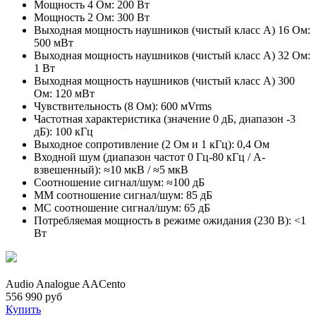
Мощность 4 Ом: 200 Вт
Мощность 2 Ом: 300 Вт
Выходная мощность наушников (чистый класс A) 16 Ом:
500 мВт
Выходная мощность наушников (чистый класс A) 32 Ом:
1 Вт
Выходная мощность наушников (чистый класс A) 300
Ом: 120 мВт
Чувствительность (8 Ом): 600 мVrms
Частотная характеристика (значение 0 дБ, диапазон -3
дБ): 100 кГц
Выходное сопротивление (2 Ом и 1 кГц): 0,4 Ом
Входной шум (диапазон частот 0 Гц-80 кГц / А-
взвешенный): ≈10 мкВ / ≈5 мкВ
Соотношение сигнал/шум: ≈100 дБ
MM соотношение сигнал/шум: 85 дБ
MC соотношение сигнал/шум: 65 дБ
Потребляемая мощность в режиме ожидания (230 В): <1
Вт
Audio Analogue AACento
556 990 руб
Купить