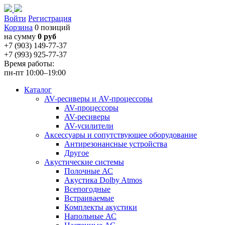
Войти
Регистрация
Корзина
0 позиций
на сумму
0 руб
+7 (903) 149-77-37
+7 (993) 925-77-37
Время работы:
пн-пт 10:00–19:00
Каталог
AV-ресиверы и AV-процессоры
AV-процессоры
AV-ресиверы
AV-усилители
Аксессуары и сопутствующее оборудование
Антирезонансные устройства
Другое
Акустические системы
Полочные АС
Акустика Dolby Atmos
Всепогодные
Встраиваемые
Комплекты акустики
Напольные АС