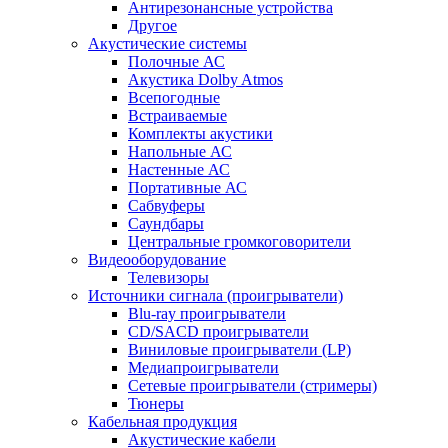
Антирезонансные устройства
Другое
Акустические системы
Полочные АС
Акустика Dolby Atmos
Всепогодные
Встраиваемые
Комплекты акустики
Напольные АС
Настенные АС
Портативные АС
Сабвуферы
Саундбары
Центральные громкоговорители
Видеооборудование
Телевизоры
Источники сигнала (проигрыватели)
Blu-ray проигрыватели
CD/SACD проигрыватели
Виниловые проигрыватели (LP)
Медиапроигрыватели
Сетевые проигрыватели (стримеры)
Тюнеры
Кабельная продукция
Акустические кабели