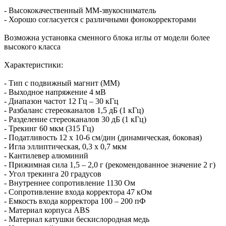
- Высококачественный MM-звукосниматель
- Хорошо согласуется с различными фонокорректорами
Возможна установка сменного блока иглы от модели более
высокого класса
Характеристики:
- Тип с подвижный магнит (MМ)
- Выходное напряжение 4 мВ
- Диапазон частот 12 Гц – 30 кГц
- Разбаланс стереоканалов 1,5 дБ (1 кГц)
- Разделение стереоканалов 30 дБ (1 кГц)
- Трекинг 60 мкм (315 Гц)
- Податливость 12 х 10-6 см/дин (динамическая, боковая)
- Игла эллиптическая, 0,3 х 0,7 мкм
- Кантилевер алюминий
- Прижимная сила 1,5 – 2,0 г (рекомендованное значение 2 г)
- Угол трекинга 20 градусов
- Внутреннее сопротивление 1130 Ом
- Сопротивление входа корректора 47 кОм
- Емкость входа корректора 100 – 200 пФ
- Материал корпуса ABS
- Материал катушки бескислородная медь