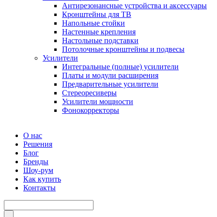
Антирезонансные устройства и аксессуары
Кронштейны для ТВ
Напольные стойки
Настенные крепления
Настольные подставки
Потолочные кронштейны и подвесы
Усилители
Интегральные (полные) усилители
Платы и модули расширения
Предварительные усилители
Стереоресиверы
Усилители мощности
Фонокорректоры
О нас
Решения
Блог
Бренды
Шоу-рум
Как купить
Контакты