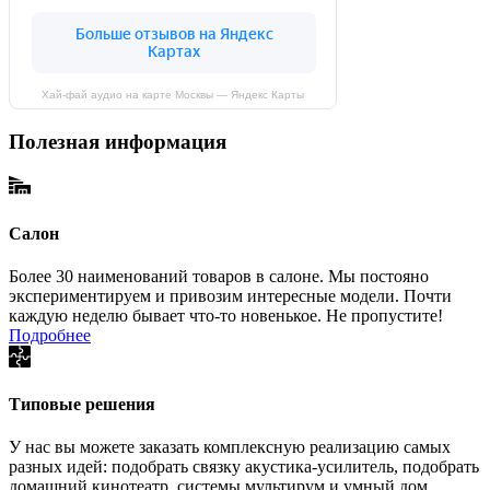
Хай-фай аудио на карте Москвы — Яндекс Карты
Полезная информация
Салон
Более 30 наименований товаров в салоне. Мы постояно
экспериментируем и привозим интересные модели. Почти
каждую неделю бывает что-то новенькое. Не пропустите!
Подробнее
Типовые решения
У нас вы можете заказать комплексную реализацию самых
разных идей: подобрать связку акустика-усилитель, подобрать
домашний кинотеатр, системы мультирум и умный дом,