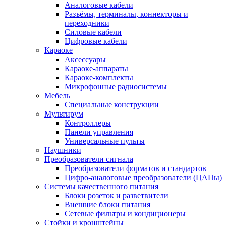
Аналоговые кабели
Разъёмы, терминалы, коннекторы и
переходники
Силовые кабели
Цифровые кабели
Караоке
Аксессуары
Караоке-аппараты
Караоке-комплекты
Микрофонные радиосистемы
Мебель
Специальные конструкции
Мультирум
Контроллеры
Панели управления
Универсальные пульты
Наушники
Преобразователи сигнала
Преобразователи форматов и стандартов
Цифро-аналоговые преобразователи (ЦАПы)
Системы качественного питания
Блоки розеток и разветвители
Внешние блоки питания
Сетевые фильтры и кондиционеры
Стойки и кронштейны