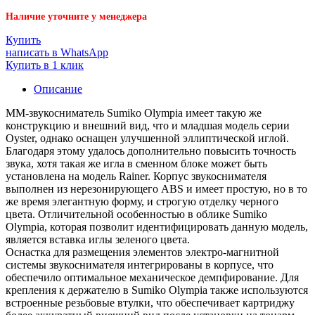
Наличие уточните у менеджера
Купить
написать в WhatsApp
Купить в 1 клик
Описание
MM-звукосниматель Sumiko Olympia имеет такую же
конструкцию и внешний вид, что и младшая модель серии
Oyster, однако оснащен улучшенной эллиптической иглой.
Благодаря этому удалось дополнительно повысить точность
звука, хотя такая же игла в сменном блоке может быть
установлена на модель Rainer. Корпус звукоснимателя
выполнен из нерезонирующего ABS и имеет простую, но в то
же время элегантную форму, и строгую отделку черного
цвета. Отличительной особенностью в облике Sumiko
Olympia, которая позволит идентифицировать данную модель,
является вставка иглы зеленого цвета.
Оснастка для размещения элементов электро-магнитной
системы звукоснимателя интегрированы в корпусе, что
обеспечило оптимальное механическое демпфирование. Для
крепления к держателю в Sumiko Olympia также используются
встроенные резьбовые втулки, что обеспечивает картриджу