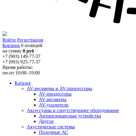
Войти
Регистрация
Корзина
0 позиций
на сумму
0 руб
+7 (903) 149-77-37
+7 (993) 925-77-37
Время работы:
пн-пт 10:00–19:00
Каталог
AV-ресиверы и AV-процессоры
AV-процессоры
AV-ресиверы
AV-усилители
Аксессуары и сопутствующее оборудование
Антирезонансные устройства
Другое
Акустические системы
Полочные АС