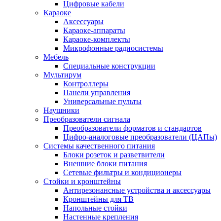
Цифровые кабели
Караоке
Аксессуары
Караоке-аппараты
Караоке-комплекты
Микрофонные радиосистемы
Мебель
Специальные конструкции
Мультирум
Контроллеры
Панели управления
Универсальные пульты
Наушники
Преобразователи сигнала
Преобразователи форматов и стандартов
Цифро-аналоговые преобразователи (ЦАПы)
Системы качественного питания
Блоки розеток и разветвители
Внешние блоки питания
Сетевые фильтры и кондиционеры
Стойки и кронштейны
Антирезонансные устройства и аксессуары
Кронштейны для ТВ
Напольные стойки
Настенные крепления