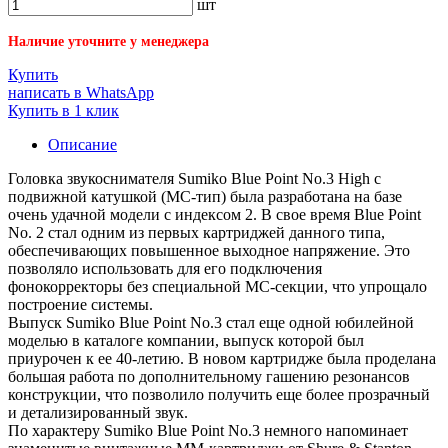
шт
Наличие уточните у менеджера
Купить
написать в WhatsApp
Купить в 1 клик
Описание
Головка звукоснимателя Sumiko Blue Point No.3 High с
подвижной катушкой (MC-тип) была разработана на базе
очень удачной модели с индексом 2. В свое время Blue Point
No. 2 стал одним из первых картриджей данного типа,
обеспечивающих повышенное выходное напряжение. Это
позволяло использовать для его подключения
фонокорректоры без специальной MC-секции, что упрощало
построение системы.
Выпуск Sumiko Blue Point No.3 стал еще одной юбилейной
моделью в каталоге компании, выпуск которой был
приурочен к ее 40-летию. В новом картридже была проделана
большая работа по дополнительному гашению резонансов
конструкции, что позволило получить еще более прозрачный
и детализированный звук.
По характеру Sumiko Blue Point No.3 немного напоминает