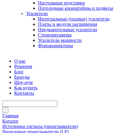
Настольные подставки
Потолочные кронштейны и подвесы
Усилители
Интегральные (полные) усилители
Платы и модули расширения
Предварительные усилители
Стереоресиверы
Усилители мощности
Фонокорректоры
О нас
Решения
Блог
Бренды
Шоу-рум
Как купить
Контакты
Главная
Каталог
Источники сигнала (проигрыватели)
Виниловые проигрыватели (LP)